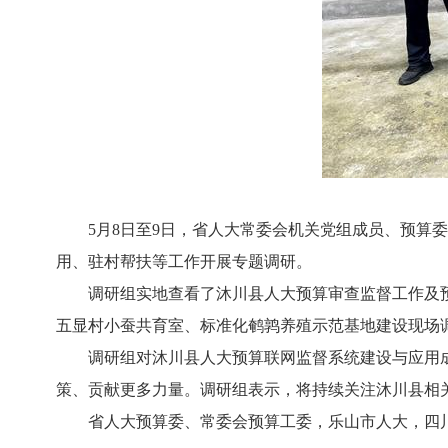
5月8日至9日，省人大常委会机关党组成员、预算委
用、驻村帮扶等工作开展专题调研。
调研组实地查看了沐川县人大预算审查监督工作及预
五显村小蚕共育室、标准化鹌鹑养殖示范基地建设现场
调研组对沐川县人大预算联网监督系统建设与应用成
策、贡献更多力量。调研组表示，将持续关注沐川县相
省人大预算委、常委会预算工委，乐山市人大，四川