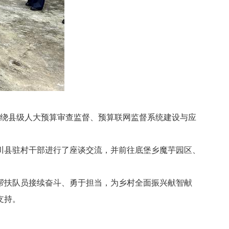
绕县级人大预算审查监督、预算联网监督系统建设与应
县驻村干部进行了座谈交流，并前往底堡乡魔芋园区、
扶队员接续奋斗、勇于担当，为乡村全面振兴献智献
支持。