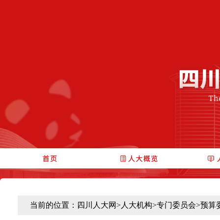
当前的位置：
四川人大网
>
人大机构
>
专门委员会
>
预算