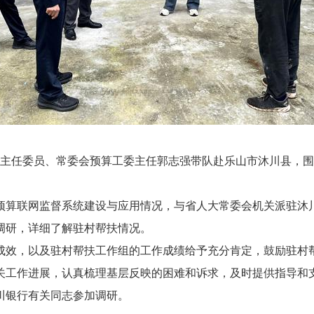
主任委员、常委会预算工委主任郭志强带队赴乐山市沐川县，围
算联网监督系统建设与应用情况，与省人大常委会机关派驻沐川
调研，详细了解驻村帮扶情况。
效，以及驻村帮扶工作组的工作成绩给予充分肯定，鼓励驻村帮
关工作进展，认真梳理基层反映的困难和诉求，及时提供指导和
银行有关同志参加调研。