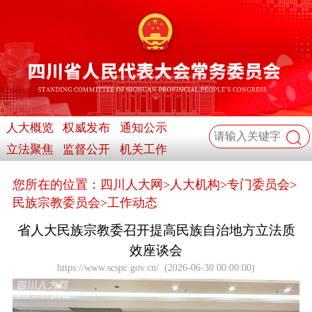
人大概览
权威发布
通知公示
立法聚焦
监督公开
机关工作
您所在的位置：
四川人大网
>
人大机构
>
专门委员会
>
民族宗教委员会
>
工作动态
省人大民族宗教委召开提高民族自治地方立法质
效座谈会
https://www.scspc.gov.cn/
(
2026-06-30 00:00:00
)