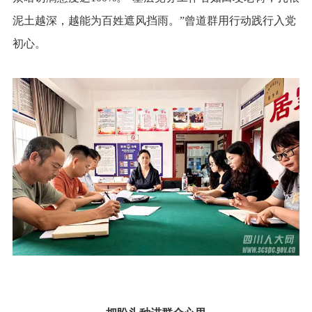
泥土越深，越能为百姓遮风挡雨。”曾道群用行动践行入党
初心。