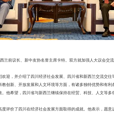
西兰前议长、新中友协名誉主席卡特。双方就加强人大议会交流
欢迎，并介绍了四川经济社会发展、四川省和新西兰交流交往等
科教创新、开放发展和人文环境等方面，有诸多独特优势和有利
效。他希望，四川省与新西兰继续保持在经贸、科技、人文等多
度评价了四川在经济社会发展方面取得的成就。他表示，愿意进