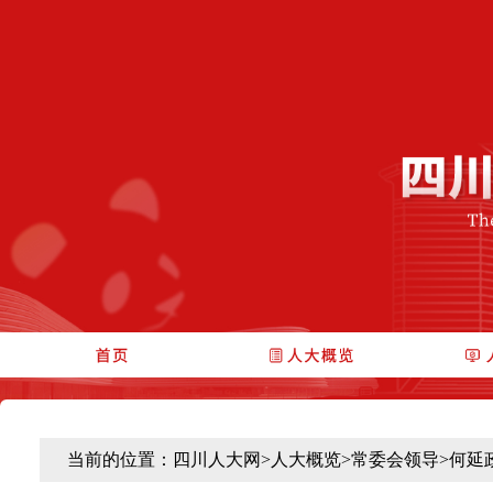
当前的位置：
四川人大网
>
人大概览
>
常委会领导
>
何延