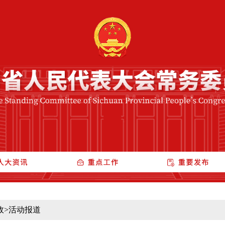
政
>
活动报道