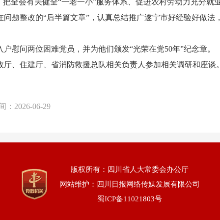
，把全会有关健全“一老一小”服务体系、促进农村劳动力充分就
在问题整改的“后半篇文章”，认真总结推广遂宁市好经验好做法
慰问两位困难党员，并为他们颁发“光荣在党50年”纪念章。
厅、住建厅、省消防救援总队相关负责人参加相关调研和座谈
间：
2026-06-29
版权所有：四川省人大常委会办公厅
网站维护：四川日报网络传媒发展有限公司
蜀ICP备11021803号