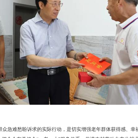
众急难愁盼诉求的实际行动，是切实增强老年群体获得感、幸福