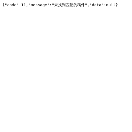
{"code":11,"message":"未找到匹配的稿件","data":null}