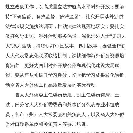
规立改废工作，以高质量立法护航高水平对外开放；要坚
持“正确监督、有效监督、依法监督”，扎实开展涉外涉侨
法律法规实施执法调研，推动法律法规落地落实；要扎实
做好领导出访、涉外活动服务保障，深化涉外人士“走进人
大”系列活动，持续讲好中国故事、四川故事；要健全归侨
人大代表常态化联系联络机制，深耕细作海外侨务资源培
育涵养，更好为四川对外开放合作和现代化建设大局赋
能。要从严从实提升学习质效，切实把学习成果转化为推
动全省人大外侨工作高质量发展的实际行动。
省人大外侨委主任委员杨旭，副主任委员何清、王
波，部分省人大外侨委委员和外事侨务代表专业小组成
员，各市（州）人大常委会相关负责人，以及省人大外侨
委对口联系单位相关负责人等参加培训。