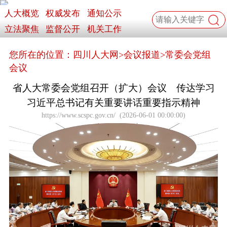
人大概览
权威发布
通知公示
立法聚焦
监督公开
机关工作
您所在的位置：
四川人大网
>
会议报道
>
常委会党组
会议
省人大常委会党组召开（扩大）会议 传达学习
习近平总书记有关重要讲话重要指示精神
https://www.scspc.gov.cn/
(
2026-06-01 00:00:00
)