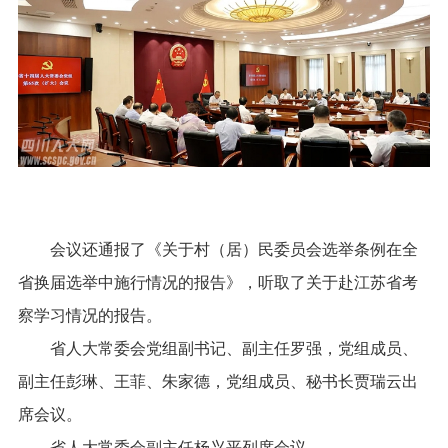
会议还通报了《关于村（居）民委员会选举条例在全
省换届选举中施行情况的报告》，听取了关于赴江苏省考
察学习情况的报告。
省人大常委会党组副书记、副主任罗强，党组成员、
副主任彭琳、王菲、朱家德，党组成员、秘书长贾瑞云出
席会议。
省人大常委会副主任杨兴平列席会议。