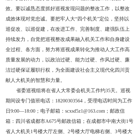
效。要以诚恳态度抓好巡视发现问题的整改工作，以整改
成效体现对党忠诚。要把牢人大“四个机关”定位，坚持以
巡促改、以巡促建，在改进工作、完善制度、建强队伍上
持续发力，自觉把巡视整改成果融入机关工作和自身建设
全过程、各方面，努力将巡视成果转化为推动人大工作高
质量发展的动力，以政治过硬、能力过硬、作风过硬、廉
洁过硬保证履职行权，为全面建设社会主义现代化四川贡
献人大机关的智慧和力量。
省委巡视组将在省人大常委会机关工作约35天。巡视
期间设专门值班电话：18200303564，受理电话时间为工作
日9:00—18:00；电子邮箱：scxsd5z1@163.com；邮政信
箱：四川省成都市A675号邮政信箱；在成都市中南大街1号
省人大机关1号楼大厅左侧、2号楼大厅电梯右侧、3号楼大