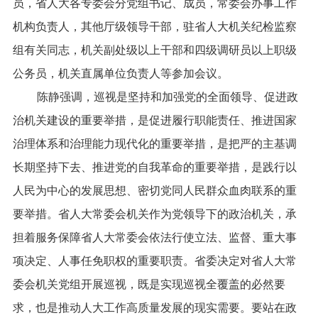
员，省人大各专委会分党组书记、成员，常委会办事工作
机构负责人，其他厅级领导干部，驻省人大机关纪检监察
组有关同志，机关副处级以上干部和四级调研员以上职级
公务员，机关直属单位负责人等参加会议。
陈静强调，巡视是坚持和加强党的全面领导、促进政
治机关建设的重要举措，是促进履行职能责任、推进国家
治理体系和治理能力现代化的重要举措，是把严的主基调
长期坚持下去、推进党的自我革命的重要举措，是践行以
人民为中心的发展思想、密切党同人民群众血肉联系的重
要举措。省人大常委会机关作为党领导下的政治机关，承
担着服务保障省人大常委会依法行使立法、监督、重大事
项决定、人事任免职权的重要职责。省委决定对省人大常
委会机关党组开展巡视，既是实现巡视全覆盖的必然要
求，也是推动人大工作高质量发展的现实需要。要站在政