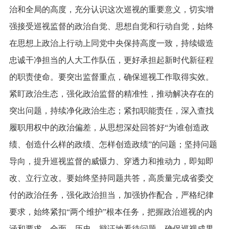
治和全局的高度，充分认识这次巡视的重要意义，切实增
强接受巡视监督的政治自觉、思想自觉和行动自觉，始终
在思想上政治上行动上同党中央保持高度一致，持续锻造
忠诚干净担当的人大工作队伍，更好承担起新时代新征程
的职责使命。要突出监督重点，确保巡视工作取得实效。
紧盯政治生态，强化政治监督的精准性，推动解决存在的
突出问题，持续净化政治生态；紧扣职能责任，深入查找
履职用权中的政治偏差，从思想深处回答好“为谁创造政
绩、创造什么样的政绩、怎样创造政绩”的问题；坚持问题
导向，提升巡视监督的威慑力、穿透力和推动力，即知即
改、立行立改。要始终坚持同题共答，高质量完成省委交
付的政治任务，强化政治担当，加强协作配合，严格纪律
要求，始终紧扣“两个维护”根本任务，把握政治巡视的内
涵和要求，全面、历史、辩证地看待问题，确保巡视成果