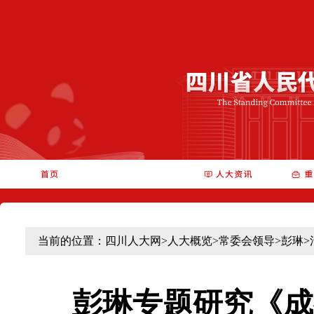
当前的位置：
四川人大网
>
人大概览
>
常委会领导
>
彭琳
>
彭琳专题研究《成