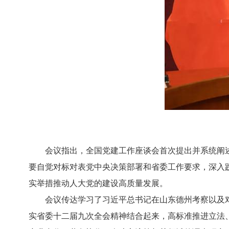
会议指出，全国党建工作座谈会首次提出并系统阐述
要自觉对标对表党中央决策部署和省委工作要求，深入
实举措推动人大党的建设高质量发展。
会议传达学习了习近平总书记在山东德州考察以及对
实省委十二届九次全会精神结合起来，高标准推进立法