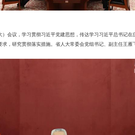
大）会议，学习贯彻习近平党建思想，传达学习习近平总书记在庆
要求，研究贯彻落实措施。省人大常委会党组书记、副主任王雁