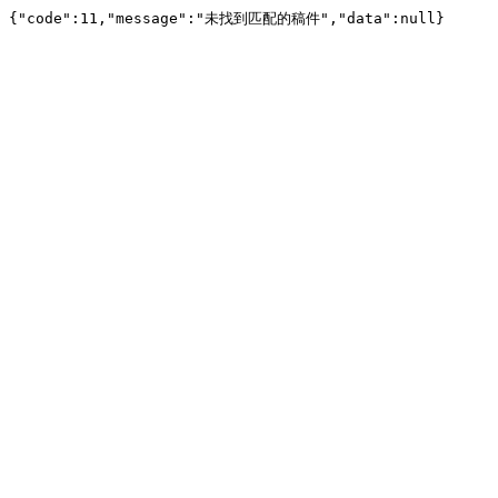
{"code":11,"message":"未找到匹配的稿件","data":null}