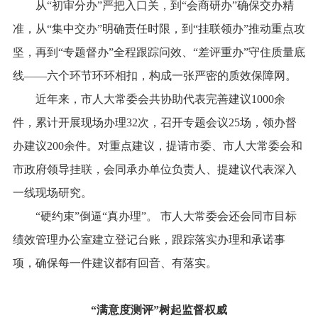
从“初审分办”严把入口关，到“会商研办”确保交办精
准，从“集中交办”明确责任时限，到“挂联领办”推动重点攻
坚，再到“专题督办”全程跟踪问效、“差评重办”守住质量底
线——六个环节环环相扣，构成一张严密的质效保障网。
近年来，市人大常委会共协助代表完善建议1000余
件，累计开展现场办理32次，召开专题会议25场，领办督
办建议200余件。对重点建议，提请市委、市人大常委会和
市政府领导挂联，会同承办单位负责人、提建议代表深入
一线现场研究。
“硬约束”倒逼“真办理”。 市人大常委会还会同市目标
绩效管理办公室建立登记台账，跟踪落实办理和承诺事
项，确保每一件建议都有回音、有落实。
“满意度测评”树起监督权威