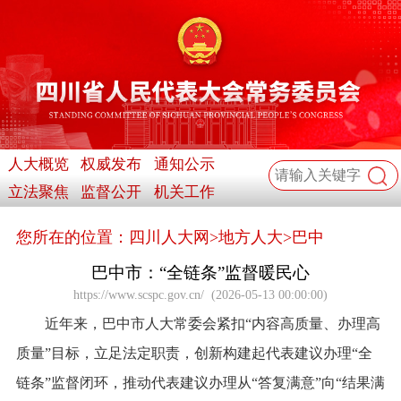
人大概览
权威发布
通知公示
立法聚焦
监督公开
机关工作
您所在的位置：
四川人大网
>
地方人大
>
巴中
巴中市：“全链条”监督暖民心
https://www.scspc.gov.cn/
(
2026-05-13 00:00:00
)
近年来，巴中市人大常委会紧扣“内容高质量、办理高
质量”目标，立足法定职责，创新构建起代表建议办理“全
链条”监督闭环，推动代表建议办理从“答复满意”向“结果满