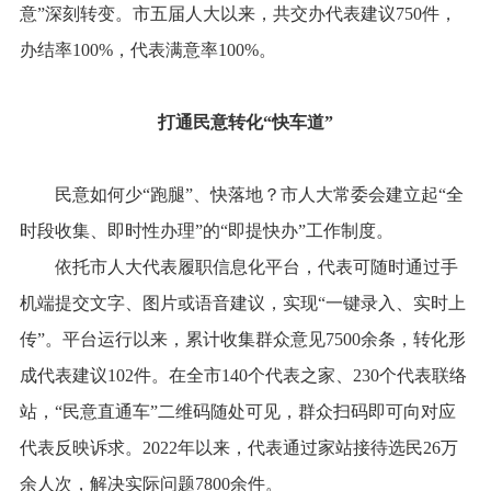
意”深刻转变。市五届人大以来，共交办代表建议750件，
办结率100%，代表满意率100%。
打通民意转化“快车道”
民意如何少“跑腿”、快落地？市人大常委会建立起“全
时段收集、即时性办理”的“即提快办”工作制度。
依托市人大代表履职信息化平台，代表可随时通过手
机端提交文字、图片或语音建议，实现“一键录入、实时上
传”。平台运行以来，累计收集群众意见7500余条，转化形
成代表建议102件。在全市140个代表之家、230个代表联络
站，“民意直通车”二维码随处可见，群众扫码即可向对应
代表反映诉求。2022年以来，代表通过家站接待选民26万
余人次，解决实际问题7800余件。