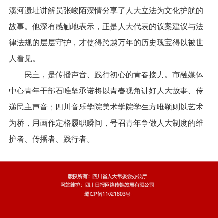
溪河遗址讲解员张峻陌深情分享了人大立法为文化护航的
故事。他深有感触地表示，正是人大代表的议案建议与法
律法规的层层守护，才使得跨越万年的历史瑰宝得以被世
人看见。
民主，是传播声音、践行初心的青春接力。市融媒体
中心青年干部石唯坚承诺将以青春视角讲好人大故事、传
递民主声音；四川音乐学院美术学院学生方唯颖则以艺术
为桥，用画作定格履职瞬间，号召青年争做人大制度的维
护者、传播者、践行者。