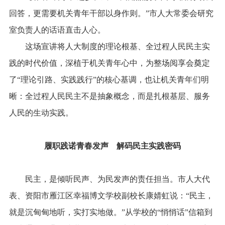
回答，更需要机关青年干部以身作则。”市人大常委会研究
室负责人的话语直击人心。
这场宣讲将人大制度的理论根基、全过程人民民主实
践的时代价值，深植于机关青年心中，为整场阅享会奠定
了“理论引路、实践践行”的核心基调，也让机关青年们明
晰：全过程人民民主不是抽象概念，而是扎根基层、服务
人民的生动实践。
履职践诺青春发声
解码民主实践密码
民主，是倾听民声、为民发声的责任担当。市人大代
表、资阳市雁江区幸福博文学校副校长康婧虹说：“民主，
就是沉甸甸地听，实打实地做。”从学校的“悄悄话”信箱到