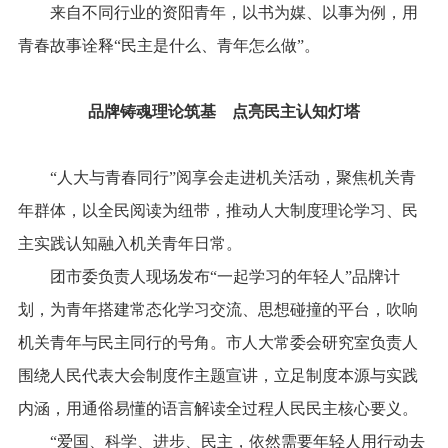
来自不同行业的资阳青年，以书为媒、以事为例，用
青春故事诠释“民主是什么、青年怎么做”。
品牌铸魂理论筑基
点亮民主认知灯塔
“人大与青春同行”阅享会走进机关活动，聚焦机关青
年群体，以全民阅读为纽带，推动人大制度理论学习、民
主实践认知融入机关青年日常。
团市委负责人现场发布“一起学习的年轻人”品牌计
划，为青年搭建常态化学习交流、思想碰撞的平台，吹响
机关青年与民主同行的号角。市人大常委会研究室负责人
围绕人民代表大会制度作主题宣讲，立足制度本源与实践
内涵，用通俗易懂的语言解读全过程人民民主核心要义。
“爱国、科学、进步、民主，依然需要年轻人用行动去