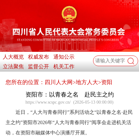
人大概览
权威发布
通知公示
立法聚焦
监督公开
机关工作
您所在的位置：
四川人大网
>
地方人大
>
资阳
资阳市：以青春之名 赴民主之约
https://www.scspc.gov.cn/
(
2026-05-13 00:00:00
)
近日，“人大与青春同行”系列活动之“以青春之名·赴民
主之约”资阳市2026年“人大与青春同行”阅享会走进机关活
动，在资阳市融媒体中心演播厅开展。