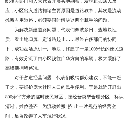
织相关部门和人大代表开展实地勘察，发现正如居民反
应，小区出入道路拥堵主要原因是道路狭窄，其次是流动
摊贩占用道路，必须要同时解决这两个棘手的问题。
为解决新建道路问题，代表们奔波多日，查地块性
质、看土地归属、定道路起止……最终在多部门的协同
下，成功盘活原机一厂地块，修建了一条100米长的便民道
路，有效分流了由小区驶往广华方向的车辆，极大缓解了
高峰期拥堵路况。
对于占道经营问题，代表们吸纳群众建议，不能一赶
了之，要维护庞大社区人口的民生便利。于是就近开辟出
800余平方米的临时便民摊区，按经营类型合理分区，标识
清晰，摊位整齐，为流动摊贩“挤”出一片规范的经营空
间，显著改善了人车混行状况。