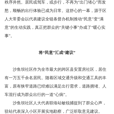
秩序井然。居民或驾车，或步行，不再为“出门堵心”而发
愁，顺畅的出行体验已成为日常。这舒心的一幕，源于区
人大常委会以代表建议全链条督办机制推动“民意”变“满
意”的生动实践，真正把群众的“关键小事”办成了“暖心实
事”。
将“民意”汇成“建议”
沙鱼坝社区作为全市最大的跨区县安置房社区，居住
有一万五千余名居民。随着区域交通升级和交通工具的丰
富，原有狭窄道路已经难以满足出行需求，道路拥堵、人
车混行成为群众出行的一道“心病”。
沙鱼坝社区人大代表联络站敏锐捕捉到了群众心声，
驻站代表深入小区开展实地勘察，广泛听取意见建议。