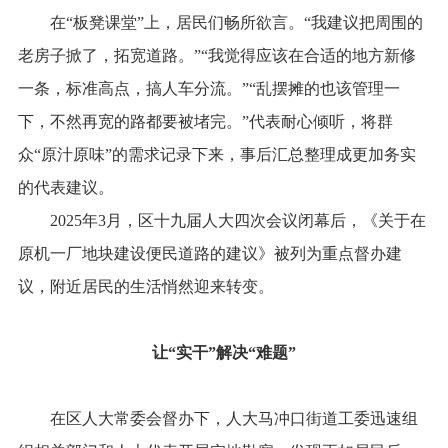
在“板凳课堂”上，居民们畅所欲言。“我建议把周围的
老房子掀了，拓宽道路。”“我觉得应该在合适的地方新修
一条，标准高点，搞人车分流。”“乱摆摊的也该管理一
下，不然再宽的路都要被堵完。”代表耐心倾听，将群
众“原汁原味”的需求记录下来，事后汇总整理成更加务实
的代表建议。
2025年3月，区十九届人大四次会议闭幕后，《关于在
原机一厂地块建设便民道路的建议》被列为重点督办建
议，附近居民的生活悄然迎来转变。
让“实干”解决“难题”
在区人大常委会督办下，人大马冲口街道工委迅速组