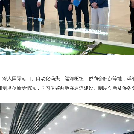
深入国际港口、自动化码头、运河枢纽、侨商会驻点等地，详细
和制度创新等情况，学习借鉴两地在通道建设、制度创新及侨务