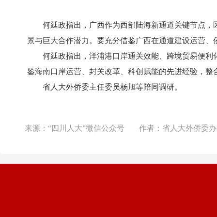
何延政指出，广西作为西部陆海新通道关键节点，区
景与巨大合作潜力。要充分借鉴广西在通道建设运营、
何延政指出，洋浦港口岸通关效能、跨境贸易便利化
鉴海南口岸运营、封关改革、科创赋能的先进经验，整
省人大外侨委主任委员杨旭等陪同调研。
来源：
“四川人大”微信公众号
作者：
省人大外侨委办