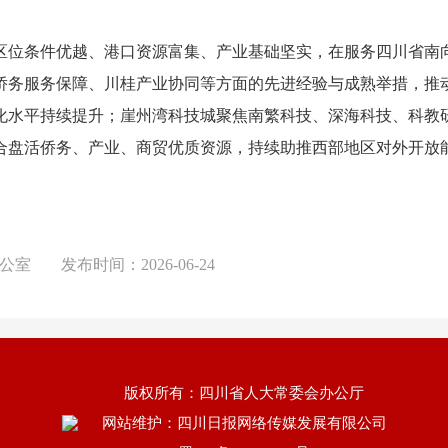
位条件优越、港口资源富集、产业基础坚实，在服务四川省南向
侨务服务保障、川桂产业协同等方面的先进经验与成熟举措，推
水平持续提升；崖州湾科技城聚焦南繁科技、深海科技、科教研
合盘活侨务、产业、商贸优质资源，持续助推西部地区对外开放
公室
发布时间：
2026-06-24
版权所有：四川省人大常委会办公厅
网站维护：四川日报网络传媒发展有限公司