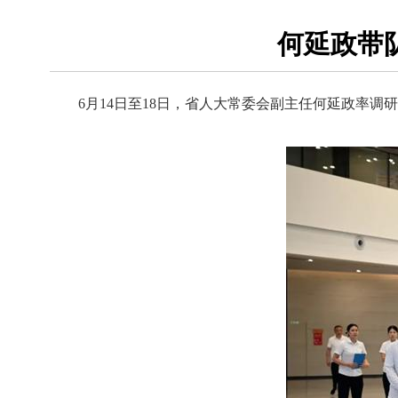
何延政带
6月14日至18日，省人大常委会副主任何延政率调研组