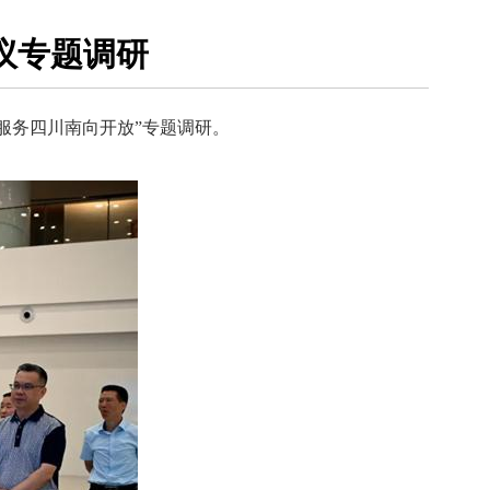
议专题调研
服务四川南向开放”专题调研。