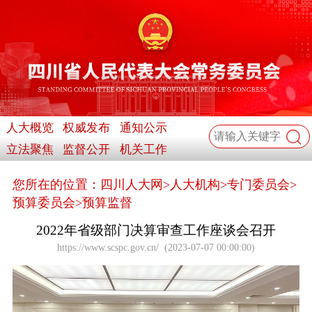
人大概览
权威发布
通知公示
立法聚焦
监督公开
机关工作
您所在的位置：
四川人大网
>
人大机构
>
专门委员会
>
预算委员会
>
预算监督
2022年省级部门决算审查工作座谈会召开
https://www.scspc.gov.cn/
(
2023-07-07 00:00:00
)