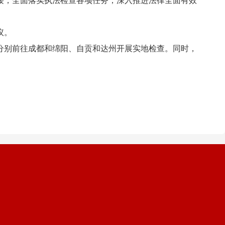
接，全面落实执法检查各项任务，深入推进法律全面有效
议。
别前往成都和绵阳、自贡和达州开展实地检查。同时，