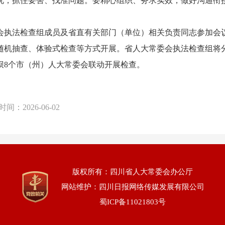
况，抓住要害、找准问题。要精心组织、务求实效，做好沟通衔
执法检查组成员及省直有关部门（单位）相关负责同志参加会
机抽查、体验式检查等方式开展。省人大常委会执法检查组将分
坝8个市（州）人大常委会联动开展检查。
时间：
2026-06-02
版权所有：四川省人大常委会办公厅
网站维护：四川日报网络传媒发展有限公司
蜀ICP备11021803号