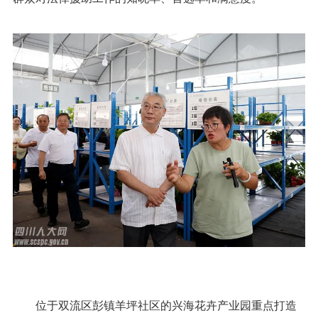
位于双流区彭镇羊坪社区的兴海花卉产业园重点打造