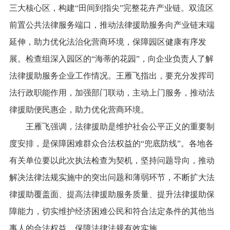
三大核心区，构建“田间到指尖”完整花卉产业链。双流区
前置公共法律服务端口，推动法律援助服务向产业链末端
延伸，助力优化法治化营商环境，保障园区健康有序发
展。检查组深入园区的“海蒂的花园”，向企业负责人了解
法律援助服务企业工作情况。王雁飞指出，要充分发挥司
法行政职能作用，加强部门联动，主动上门服务，推动法
律援助便民惠企，助力优化营商环境。
王雁飞强调，法律援助是维护社会公平正义的重要制
度安排，是保障困难群众合法权益的“兜底防线”。各地各
有关单位要以此次执法检查为契机，坚持问题导向，推动
解决法律法规实施中的突出问题和薄弱环节，不断扩大法
律援助覆盖面、提高法律援助服务质量、提升法律援助保
障能力，切实维护经济困难公民和符合法定条件的其他当
事人的合法权益，保障法律法规有效实施。