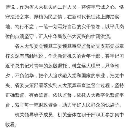
博说，作为省人大机关的工作人员，将铸牢忠诚之心、恪
守法治之本、厚植为民之情，在新时代长征路上脚踏实
地、笃行不怠，一笔一划写好自己的实干答卷，以平凡岗
位的点滴坚守，汇入中华民族伟大复兴的壮阔洪流。
省人大常委会预算工委预算审查监督处党支部党员覃
梓文深有感触地说，作为新进机关的青年干部，将牢记习
近平总书记对青年的殷殷嘱托，树立远大理想，只争朝
夕，不负韶华，把个人追求融入党和国家的事业，把党中
央、省委决策部署落实到人大预算审查监督全过程，坚持
正确监督、有效监督、依法监督，依托人大数字化监督平
台，紧盯每一笔财政资金，助力守好人民群众的钱袋子。
机关领导班子成员、机关全体在职干部职工参加集中
收看。