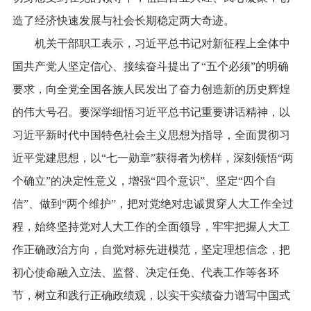
造了经济快速发展与社会长期稳定两大奇迹。
机关干部职工表示，习近平总书记对新征程上全体中
国共产党人坚定信心、接续奋斗提出了“五个必须”的明确
要求，向全党全国各族人民发出了奋力创造新的历史辉煌
的伟大号召。要深学细悟习近平总书记重要讲话精神，以
习近平新时代中国特色社会主义思想为指导，全面贯彻习
近平党建思想，以“七一勋章”获得者为榜样，深刻领悟“两
个确立”的决定性意义，增强“四个意识”、坚定“四个自
信”、做到“两个维护”，把对党绝对忠诚贯穿人大工作全过
程，始终坚持党对人大工作的全面领导，牢牢把握人大工
作正确政治方向，自觉对标先进模范，坚定理想信念，把
初心使命融入立法、监督、决定任免、代表工作等各环
节，树立和践行正确政绩观，以实干实绩奋力谱写中国式