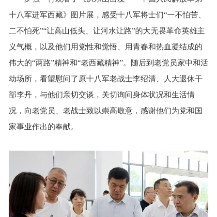
十八军进军西藏》图片展，感受十八军将士们“一不怕苦、
二不怕死”“让高山低头、让河水让路”的大无畏革命英雄主
义气概，以及他们用党性和觉悟、用青春和热血凝结成的
伟大的“两路”精神和“老西藏精神”。随后到老党员家中和活
动场所，看望慰问了原十八军老战士李绍清、人大退休干
部李丹，与他们亲切交谈，关切询问身体状况和生活情
况，向老党员、老战士致以崇高敬意，感谢他们为党和国
家事业作出的奉献。