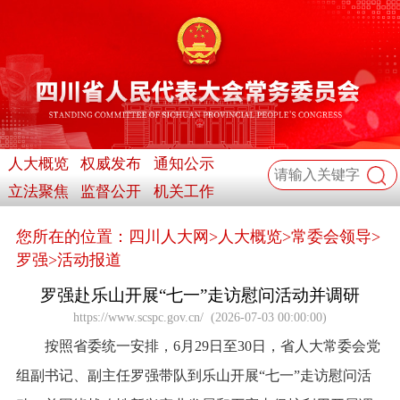
人大概览
权威发布
通知公示
立法聚焦
监督公开
机关工作
您所在的位置：
四川人大网
>
人大概览
>
常委会领导
>
罗强
>
活动报道
罗强赴乐山开展“七一”走访慰问活动并调研
https://www.scspc.gov.cn/
(
2026-07-03 00:00:00
)
按照省委统一安排，6月29日至30日，省人大常委会党
组副书记、副主任罗强带队到乐山开展“七一”走访慰问活