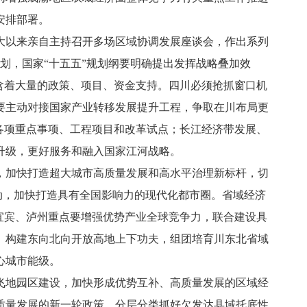
安排部署。
以来亲自主持召开多场区域协调发展座谈会，作出系列
划，国家“十五五”规划纲要明确提出发挥战略叠加效
含着大量的政策、项目、资金支持。四川必须抢抓窗口机
要主动对接国家产业转移发展提升工程，争取在川布局更
各项重点事项、工程项目和改革试点；长江经济带发展、
升级，更好服务和融入国家江河战略。
加快打造超大城市高质量发展和高水平治理新标杆，切
动，加快打造具有全国影响力的现代化都市圈。省域经济
宜宾、泸州重点要增强优势产业全球竞争力，联合建设具
、构建东向北向开放高地上下功夫，组团培育川东北省域
心城市能级。
地园区建设，加快形成优势互补、高质量发展的区域经
质量发展的新一轮政策，分层分类抓好欠发达县域托底性