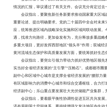
情况的汇报，审议通过了有关文件。会议充分肯定过去
会议指出，要聚焦新任务新要求推动国家重大区域战
重要论述、提出明确要求。党的二十届四中全会对未来5
应，统筹推进区域内战略深化实施和区域间联动发展。
遇，找准方向路径，更加奋发有为，充分释放多重战略
多重大项目，更好发挥西部地区“领头羊”作用；双城
黄河流域生态保护和高质量发展方面，要统筹抓好生态
会议指出，要突出引领力带动力抓好优势地区领先发
实当好全省经济发展的“主引擎”“压舱石”。成都都市
副中心和区域中心城市是支撑全省经济发展的“腰部力
有区域影响力的消费中心城市和综合交通枢纽，合力打
经济副中心；乐山重点要发展壮大光伏储能产业集群，
会议指出，要着眼平衡性协调性促进五区共兴发展。
济布局和国土空间体系。要持续增强欠发达地区内生动