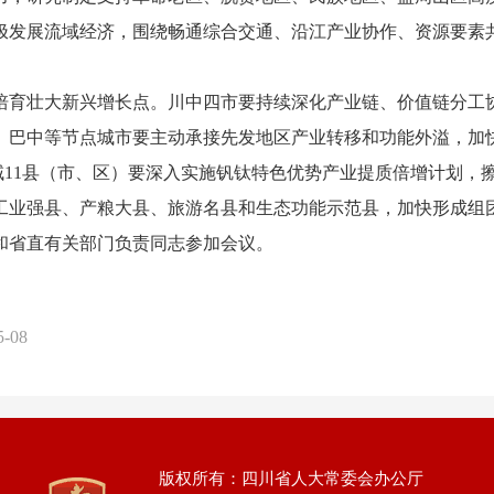
极发展流域经济，围绕畅通综合交通、沿江产业协作、资源要素
育壮大新兴增长点。川中四市要持续深化产业链、价值链分工协
、巴中等节点城市要主动承接先发地区产业转移和功能外溢，加
流域11县（市、区）要深入实施钒钛特色优势产业提质倍增计划
工业强县、产粮大县、旅游名县和生态功能示范县，加快形成组
省直有关部门负责同志参加会议。
5-08
版权所有：四川省人大常委会办公厅