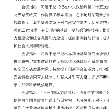
会议指出，习近平总书记在中央政治局第二十五次集体
防灾减灾救灾工作提供了根本遵循；总书记对湖南长沙
战略高度，着力提高防范应对自然灾害能力，切实维护人
强化工程治理，夯实“防”的基础。要加强预警转移，提
力量建设和综合救援能力建设，抓好群测群防群治，提
护社会大局和谐稳定。
会议指出，习近平总书记出席加强基础研究座谈会并
贯彻总书记重要讲话精神，持续优化基础研究系统布局
务全国全省发展大局；持续提升创新平台策源力，推动
完善科教协同育人机制，加强人才引育力度，源源不断
革，加强科研诚信建设。
会议指出，“五一”国际劳动节和五四青年节到来之际
信并向全国各族青年送上节日祝福，充分体现了对亿万
引导广大劳动者以劳模先进为榜样，不断提升技术技能