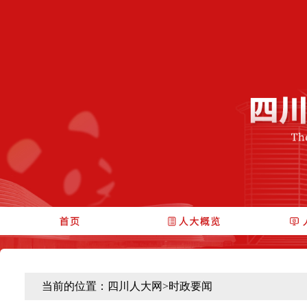
当前的位置：
四川人大网
>
时政要闻