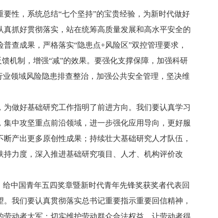
要性，系统总结“七个坚持”的宝贵经验，为新时代做好
认真抓好贯彻落实，站在统筹高质量发展和高水平安全的
普查成果，严格落实“隐患点+风险区”双控管理要求，
反馈机制，增强“减”的效果。要强化支撑保障，加强科研
行业领域风险隐患排查整治，加强公共安全管理，坚决维
为做好基础研究工作指明了前进方向。我们要认真学习
，集中攻坚重点前沿领域，进一步强化应用导向，更好服
不断产出更多原创性成果；持续壮大基础研究人才队伍，
扶持力度，深入推进基础研究项目、人才、机构评价改
，给中国青年五四奖章暨新时代青年先锋奖获奖者代表回
望。我们要认真贯彻落实总书记重要指示重要回信精神，
的劳动者大军；切实维护劳动群众合法权益，让劳动者得