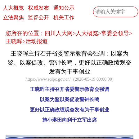
人大概览
权威发布
通知公示
立法聚焦
监督公开
机关工作
您所在的位置：
四川人大网
>
人大概览
>
常委会领导
>
王晓晖
>
活动报道
王晓晖主持召开省委警示教育会强调：以案为
鉴、以案促改、警钟长鸣，更好以正确政绩观奋
发有为干事创业
https://www.scspc.gov.cn/
(
2026-05-19 00:00:00
)
王晓晖主持召开省委警示教育会强调
以案为鉴以案促改警钟长鸣
更好以正确政绩观奋发有为干事创业
施小琳田向利于立军出席