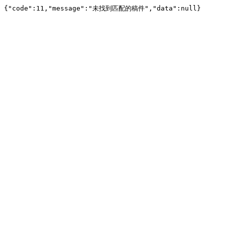
{"code":11,"message":"未找到匹配的稿件","data":null}