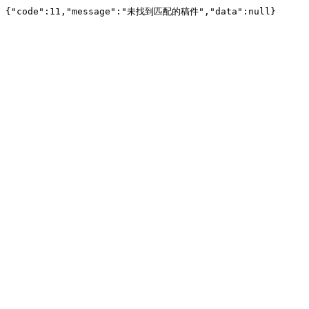
{"code":11,"message":"未找到匹配的稿件","data":null}