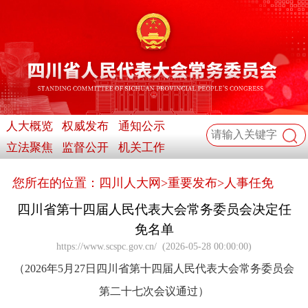
人大概览
权威发布
通知公示
立法聚焦
监督公开
机关工作
您所在的位置：
四川人大网
>
重要发布
>
人事任免
四川省第十四届人民代表大会常务委员会决定任
免名单
https://www.scspc.gov.cn/
(
2026-05-28 00:00:00
)
（2026年5月27日四川省第十四届人民代表大会常务委员会
第二十七次会议通过）