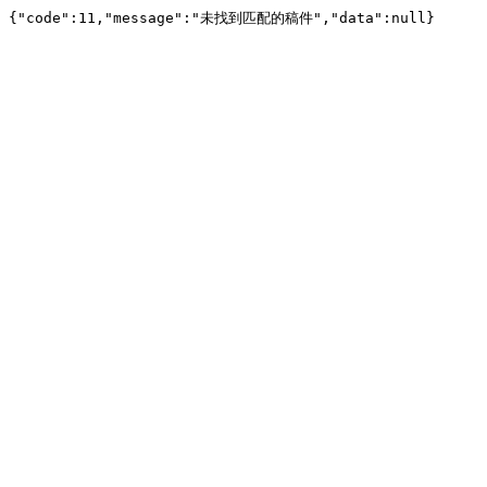
{"code":11,"message":"未找到匹配的稿件","data":null}