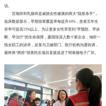
说。
宫颈癌和乳腺癌是威胁女性健康的两大“隐形杀手”，
临床数据显示，早期筛查覆盖率每提升10%，患者五年生
存率可提高15%以上。为让更多女性享受到“早预防、早诊
断、早治疗”的生命保障，廖国琼深入数十家企业，倾听一
线女职工的诉求，反复与卫健部门、医疗机构沟通协调，
最终将“两癌”筛查民生项目直接送进了明泰微电子厂区。