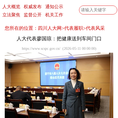
人大概览
权威发布
通知公示
立法聚焦
监督公开
机关工作
您所在的位置：
四川人大网
>
代表履职
>
代表风采
人大代表廖国琼：把健康送到车间门口
https://www.scspc.gov.cn/
(
2026-05-11 00:00:00
)