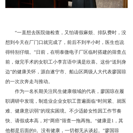
“一直想去医院做检查，又怕请假麻烦、排队费时，没
想到今天在厂门口就完成了，前后不到半小时，医生也说
得特别仔细。”日前，在明泰微电子厂区临时搭建的筛查点
前，做完手术的女职工小李言语中满是欣喜。这份“送到身
边”的健康关怀，源自遂宁市、船山区两级人大代表廖国琼
的一次次奔走与推动。
作为一名长期关注民生健康领域的代表，廖国琼在履
职调研中发现，制造业企业女职工普遍面临“时间紧、就医
难、健康意识弱”的现实困境。不少适龄女性因工作节奏
快、请假成本高，对“两癌”筛查一拖再拖。“健康是1，其
他都是后面的0。没有健康，一切都无从谈起。”廖国琼