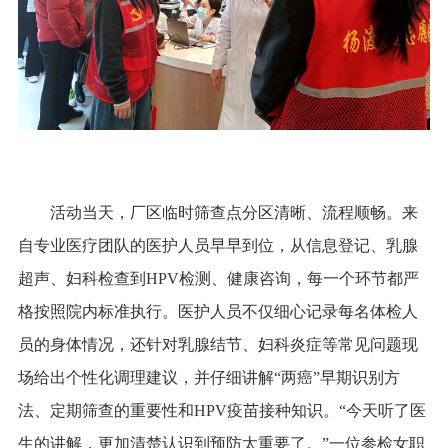
活动当天，厂区临时筛查点分区清晰、流程顺畅。来
自专业医疗团队的医护人员早早到位，从信息登记、乳腺
超声、妇科检查到HPV检测、健康咨询，每一个环节都严
格按照院内标准执行。医护人员不仅细心记录每名体检人
员的身体情况，还针对乳腺结节、妇科炎症等常见问题现
场给出个性化调理建议，并仔细讲解“两癌”早期识别方
法、定期筛查的重要性和HPV疫苗接种知识。“今天听了医
生的讲解，更加清楚认识到预防太重要了。”一位参检女职