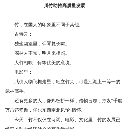
川竹助推高质量发展
竹，在国人的印象里不同于其他。
古诗云：
独坐幽篁里，弹琴复长啸。
深林人不知，明月来相照。
人竹相映，何等优美的意境。
电影里：
武侠人物飞檐走壁，轻立竹尖，可是江湖上一等一的
武林高手。
还有更多的人，像郑板桥一样，借物言志，抒发“千磨
万击还坚劲，任尔东西南北风”的情怀。
今天，竹不仅仅在诗词、电影、文化里，竹的发展已