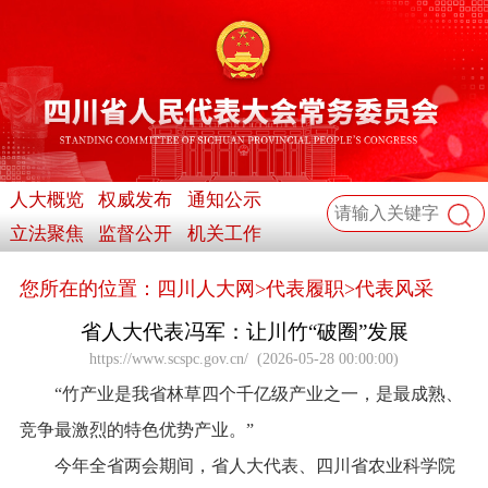
人大概览
权威发布
通知公示
立法聚焦
监督公开
机关工作
您所在的位置：
四川人大网
>
代表履职
>
代表风采
省人大代表冯军：让川竹“破圈”发展
https://www.scspc.gov.cn/
(
2026-05-28 00:00:00
)
“竹产业是我省林草四个千亿级产业之一，是最成熟、
竞争最激烈的特色优势产业。”
今年全省两会期间，省人大代表、四川省农业科学院