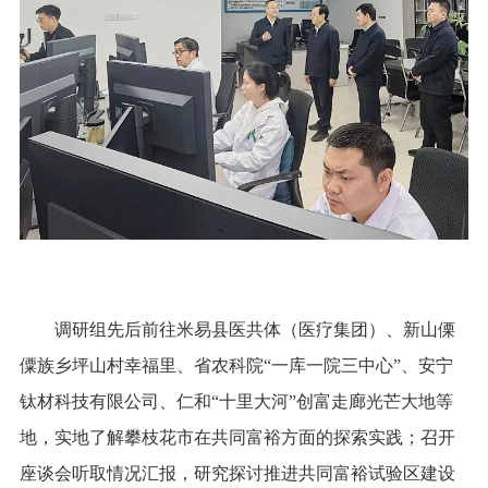
调研组先后前往米易县医共体（医疗集团）、新山傈
僳族乡坪山村幸福里、省农科院“一库一院三中心”、安宁
钛材科技有限公司、仁和“十里大河”创富走廊光芒大地等
地，实地了解攀枝花市在共同富裕方面的探索实践；召开
座谈会听取情况汇报，研究探讨推进共同富裕试验区建设