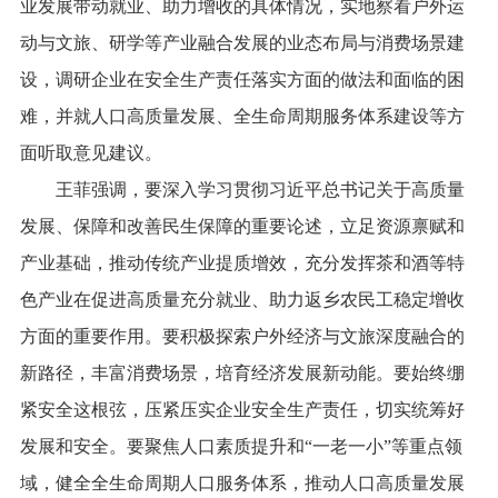
业发展带动就业、助力增收的具体情况，实地察看户外运
动与文旅、研学等产业融合发展的业态布局与消费场景建
设，调研企业在安全生产责任落实方面的做法和面临的困
难，并就人口高质量发展、全生命周期服务体系建设等方
面听取意见建议。
王菲强调，要深入学习贯彻习近平总书记关于高质量
发展、保障和改善民生保障的重要论述，立足资源禀赋和
产业基础，推动传统产业提质增效，充分发挥茶和酒等特
色产业在促进高质量充分就业、助力返乡农民工稳定增收
方面的重要作用。要积极探索户外经济与文旅深度融合的
新路径，丰富消费场景，培育经济发展新动能。要始终绷
紧安全这根弦，压紧压实企业安全生产责任，切实统筹好
发展和安全。要聚焦人口素质提升和“一老一小”等重点领
域，健全全生命周期人口服务体系，推动人口高质量发展