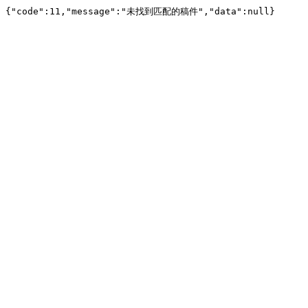
{"code":11,"message":"未找到匹配的稿件","data":null}