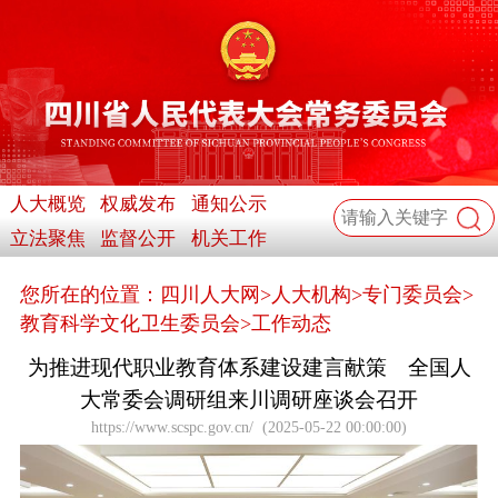
人大概览
权威发布
通知公示
立法聚焦
监督公开
机关工作
您所在的位置：
四川人大网
>
人大机构
>
专门委员会
>
教育科学文化卫生委员会
>
工作动态
为推进现代职业教育体系建设建言献策 全国人
大常委会调研组来川调研座谈会召开
https://www.scspc.gov.cn/
(
2025-05-22 00:00:00
)