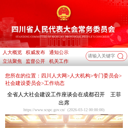
人大概览
权威发布
通知公示
立法聚焦
监督公开
机关工作
您所在的位置：
四川人大网
>
人大机构
>
专门委员会
>
社会建设委员会
>
工作动态
全省人大社会建设工作座谈会在成都召开 王菲
出席
https://www.scspc.gov.cn/
(
2026-03-12 00:00:00
)