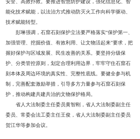
安全、高效扑救。要推进智慧防护建设，强化信息化、智
能化技术赋能，以法治方式推动防灭火工作向科学驱动、
技术赋能转型。
彭琳强调，石窟石刻保护立法要严格落实“保护第一、
加强管理、挖掘价值、有效利用、让文物活起来”要求，把
握好保护与区域发展、民生改善的关系。要坚持分级保
护、分类管控原则，划定合理利用边界，牢牢守住石窟石
刻本体及周边环境的真实性、完整性底线。要健全参与机
制，完善配套激励举措，引导多方力量参与石窟石刻保
护，推动构建共建共治的文物保护格局。
省人大法制委主任委员黄智刚，省人大法制委副主任
委员、常委会法工委主任王俊，省人大法制委副主任委员
贺江华等参加会议。