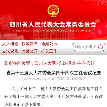
人大概览
权威发布
通知公示
立法聚焦
监督公开
机关工作
您所在的位置：
四川人大网
>
会议报道
>
主任会议
省第十三届人大常委会第四十四次主任会议纪要
https://www.scspc.gov.cn/
(
2020-02-11 00:00:00
)
2月10日下午，省人大常委会副主任黄新初主持召
开了省十三届人大常委会第四十四次主任会议。会议讨
论和决定了以下事项：