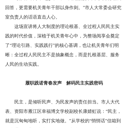
回答，更需要机关青年干部以身作则。”市人大常委会研究
室负责人的话语直击人心。
这场宣讲将人大制度的理论根基、全过程人民民主实
践的时代价值，深植于机关青年心中，为整场阅享会奠定
了“理论引路、实践践行”的核心基调，也让机关青年们明
晰：全过程人民民主不是抽象概念，而是扎根基层、服务
人民的生动实践。
履职践诺青春发声
解码民主实践密码
民主，是倾听民声、为民发声的责任担当。市人大代
表、资阳市雁江区幸福博文学校副校长康婧虹说：“民主，
就是沉甸甸地听，实打实地做。”从学校的“悄悄话”信箱到