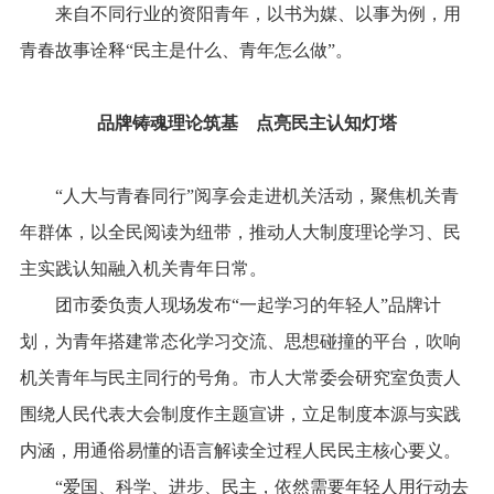
来自不同行业的资阳青年，以书为媒、以事为例，用
青春故事诠释“民主是什么、青年怎么做”。
品牌铸魂理论筑基
点亮民主认知灯塔
“人大与青春同行”阅享会走进机关活动，聚焦机关青
年群体，以全民阅读为纽带，推动人大制度理论学习、民
主实践认知融入机关青年日常。
团市委负责人现场发布“一起学习的年轻人”品牌计
划，为青年搭建常态化学习交流、思想碰撞的平台，吹响
机关青年与民主同行的号角。市人大常委会研究室负责人
围绕人民代表大会制度作主题宣讲，立足制度本源与实践
内涵，用通俗易懂的语言解读全过程人民民主核心要义。
“爱国、科学、进步、民主，依然需要年轻人用行动去