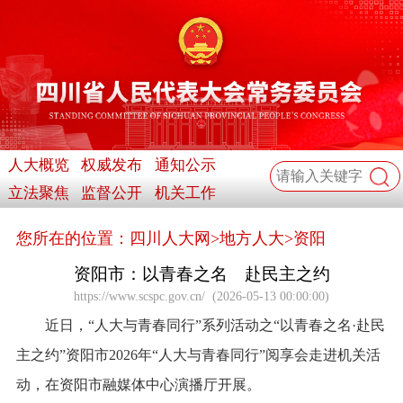
人大概览
权威发布
通知公示
立法聚焦
监督公开
机关工作
您所在的位置：
四川人大网
>
地方人大
>
资阳
资阳市：以青春之名 赴民主之约
https://www.scspc.gov.cn/
(
2026-05-13 00:00:00
)
近日，“人大与青春同行”系列活动之“以青春之名·赴民
主之约”资阳市2026年“人大与青春同行”阅享会走进机关活
动，在资阳市融媒体中心演播厅开展。