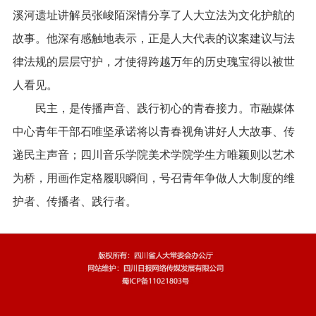
溪河遗址讲解员张峻陌深情分享了人大立法为文化护航的
故事。他深有感触地表示，正是人大代表的议案建议与法
律法规的层层守护，才使得跨越万年的历史瑰宝得以被世
人看见。
民主，是传播声音、践行初心的青春接力。市融媒体
中心青年干部石唯坚承诺将以青春视角讲好人大故事、传
递民主声音；四川音乐学院美术学院学生方唯颖则以艺术
为桥，用画作定格履职瞬间，号召青年争做人大制度的维
护者、传播者、践行者。