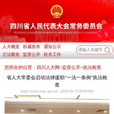
人大概览
权威发布
通知公示
立法聚焦
监督公开
机关工作
您所在的位置：
四川人大网
>
监督公开
>
执法检查
省人大常委会启动法律援助“一法一条例”执法检
查
https://www.scspc.gov.cn/
(
2026-05-15 00:00:00
)