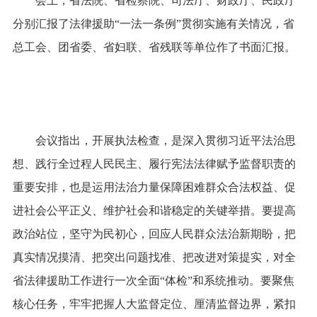
会上，省法院、省检察院、司法厅、财政厅、民政厅
分别汇报了法律援助“一法一条例”贯彻实施有关情况，省
总工会、团省委、省妇联、省残联等单位作了书面汇报。
会议指出，开展执法检查，是深入贯彻习近平法治思
想、践行全过程人民民主、履行宪法法律赋予监督职责的
重要安排，也是运用法治力量保障困难群众合法权益、促
进社会公平正义、维护社会和谐稳定的关键举措。要提高
政治站位，坚守为民初心，回应人民群众法治新期盼，把
真实情况摸清、把突出问题找准、把改进对策提实，对全
省法律援助工作进行一次全面“体检”和系统推动。要聚焦
核心任务，牢牢把握人大监督定位、厘清监督边界，紧扣