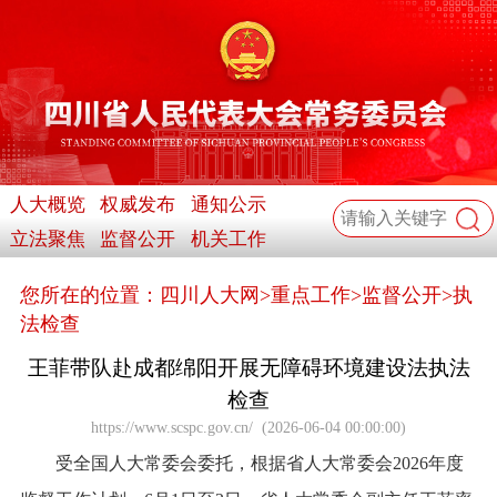
人大概览
权威发布
通知公示
立法聚焦
监督公开
机关工作
您所在的位置：
四川人大网
>
重点工作
>
监督公开
>
执
法检查
王菲带队赴成都绵阳开展无障碍环境建设法执法
检查
https://www.scspc.gov.cn/
(
2026-06-04 00:00:00
)
受全国人大常委会委托，根据省人大常委会2026年度