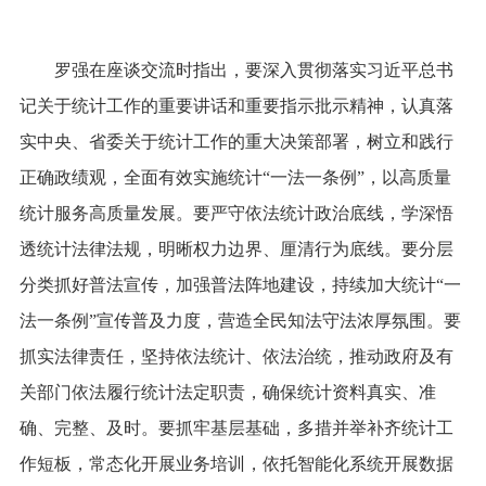
罗强在座谈交流时指出，要深入贯彻落实习近平总书
记关于统计工作的重要讲话和重要指示批示精神，认真落
实中央、省委关于统计工作的重大决策部署，树立和践行
正确政绩观，全面有效实施统计“一法一条例”，以高质量
统计服务高质量发展。要严守依法统计政治底线，学深悟
透统计法律法规，明晰权力边界、厘清行为底线。要分层
分类抓好普法宣传，加强普法阵地建设，持续加大统计“一
法一条例”宣传普及力度，营造全民知法守法浓厚氛围。要
抓实法律责任，坚持依法统计、依法治统，推动政府及有
关部门依法履行统计法定职责，确保统计资料真实、准
确、完整、及时。要抓牢基层基础，多措并举补齐统计工
作短板，常态化开展业务培训，依托智能化系统开展数据
筛查、信息比对、动态监测。要以执法检查为契机，持续