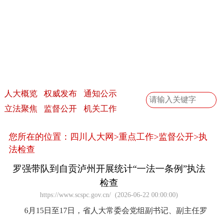
人大概览
权威发布
通知公示
立法聚焦
监督公开
机关工作
您所在的位置：
四川人大网
>
监督公开
>
执法检查
罗强带队到自贡泸州开展统计“一法一条例”执法
检查
https://www.scspc.gov.cn/
(
2026-06-22 00:00:00
)
6月15日至17日，省人大常委会党组副书记、副主任罗
强率执法检查组到自贡市、泸州市，开展《中华人民共和