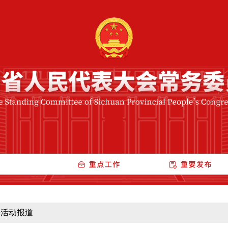
>
活动报道