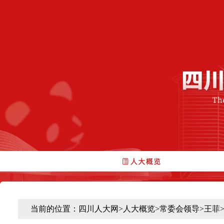
当前的位置：
四川人大网
>
人大概览
>
常委会领导
>
王菲