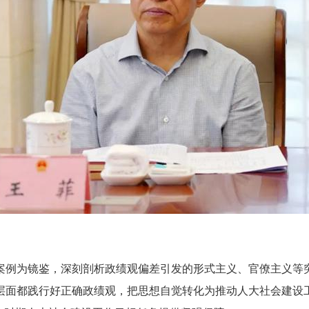
例为镜鉴，深刻剖析政绩观偏差引发的形式主义、官僚主义等突
层面都践行好正确政绩观，把思想自觉转化为推动人大社会建设工