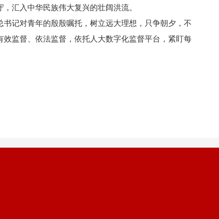
守，汇入中华民族伟大复兴的壮阔洪流。
书记对青年的殷殷嘱托，树立远大理想，只争朝夕，不
有效监督、依法监督，依托人大数字化监督平台，紧盯每