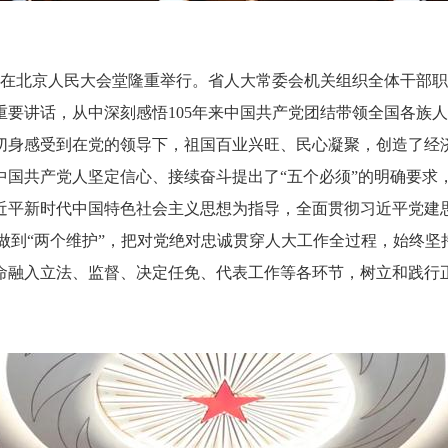
会在北京人民大会堂隆重举行。省人大常委会机关组织全体干部
讲话，从中深刻感悟105年来中国共产党团结带领全国各族人
切身感受到在党的领导下，祖国百业兴旺、民心凝聚，创造了经
共产党人坚定信心、接续奋斗提出了“五个必须”的明确要求
平新时代中国特色社会主义思想为指导，全面贯彻习近平党建思
”、做到“两个维护”，把对党绝对忠诚贯穿人大工作全过程，始终
命融入立法、监督、决定任免、代表工作等各环节，树立和践行