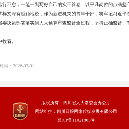
笃行不怠，一笔一划写好自己的实干答卷，以平凡岗位的点滴坚
梓文深有感触地说，作为新进机关的青年干部，将牢记习近平总
省委决策部署落实到人大预算审查监督全过程，坚持正确监督、
中收看。
时间：
2026-07-01
版权所有：四川省人大常委会办公厅
网站维护：四川日报网络传媒发展有限公司
蜀ICP备11021803号