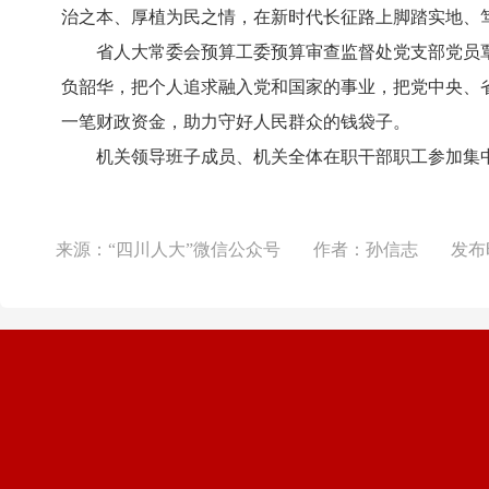
治之本、厚植为民之情，在新时代长征路上脚踏实地、
省人大常委会预算工委预算审查监督处党支部党员覃
负韶华，把个人追求融入党和国家的事业，把党中央、
一笔财政资金，助力守好人民群众的钱袋子。
机关领导班子成员、机关全体在职干部职工参加集
来源：
“四川人大”微信公众号
作者：
孙信志
发布