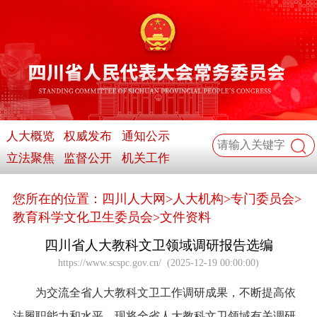
人大概览
权威发布
通知公示
立法聚焦
监督公开
机关工作
您所在的位置：
四川人大网
>
人大机构
>
专门委员会
>
教育科学文化卫生委员会
>
文件资料
四川省人大教科文卫领域调研报告选编
https://www.scspc.gov.cn/
(
2025-12-19 00:00:00
)
为交流全省人大教科文卫工作调研成果，不断提高依
法履职能力和水平，现将全省人大教科文卫领域有关调研