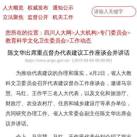
人大概览
权威发布
通知公示
立法聚焦
监督公开
机关工作
您所在的位置：
四川人大网
>
人大机构
>
专门委员会
>
教育科学文化卫生委员会
>
工作动态
陈文华出席重点督办代表建议工作座谈会并讲话
https://www.scspc.gov.cn/
(
2019-04-04 00:00:00
)
为推动代表建议的办理和落实，4月2日，省人大教
科文卫委员会召开代表建议督办工作座谈会，邀请马宗
慧、马红、王作平三名人大代表，以及文化和旅游厅、
财政厅、农业农村厅、住房和城乡建设厅等承办单位，
共同研究办理工作。省人大常委会副主任陈文华出席会
议并讲话。
会上，马宗慧、马红、王作平代表分别介绍了提出