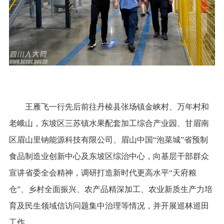
王雁飞一行先后前往丹棱县张场镇金峡村、万年村和
老峨山，东坡区三苏镇水果配套加工综合产业园、甘眉南
区眉山里钠能源科技有限公司、眉山中国“泡菜城”省预制
食品制造业创新中心及东坡区综治中心，向基层干部群众
宣讲省委全会精神，调研打造新时代更高水平“天府粮
仓”、乡村全面振兴、农产品精深加工、农业新质生产力培
育及民生领域信访问题集中治理等情况，并开展巡林巡田
工作。