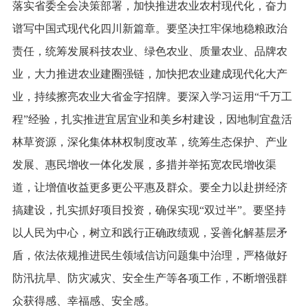
落实省委全会决策部署，加快推进农业农村现代化，奋力
谱写中国式现代化四川新篇章。要坚决扛牢保地稳粮政治
责任，统筹发展科技农业、绿色农业、质量农业、品牌农
业，大力推进农业建圈强链，加快把农业建成现代化大产
业，持续擦亮农业大省金字招牌。要深入学习运用“千万工
程”经验，扎实推进宜居宜业和美乡村建设，因地制宜盘活
林草资源，深化集体林权制度改革，统筹生态保护、产业
发展、惠民增收一体化发展，多措并举拓宽农民增收渠
道，让增值收益更多更公平惠及群众。要全力以赴拼经济
搞建设，扎实抓好项目投资，确保实现“双过半”。要坚持
以人民为中心，树立和践行正确政绩观，妥善化解基层矛
盾，依法依规推进民生领域信访问题集中治理，严格做好
防汛抗旱、防灾减灾、安全生产等各项工作，不断增强群
众获得感、幸福感、安全感。