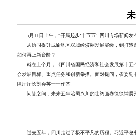
未
5月11日上午，“开局起步‘十五五’”四川专场新闻
从协同提升成渝地区双城经济圈发展能级，到打造西部
如何再上新台阶？
就在上个月，《四川省国民经济和社会发展第十五个五
会发展目标、重点任务和创新举措。面对提问，省委副
障厅厅长刘会英一一作答。
问答之间，未来五年治蜀兴川的壮阔画卷徐徐铺展
过去五年，四川走过了极不平凡的历程。习近平总书记