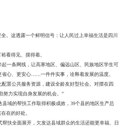
安全。这透露一个鲜明信号：让人民过上幸福生活是四川
富裕看得见、摸得着。
牵起一条网线，让高寒地区、偏远山区、民族地区学生可
更省心、更安心……一件件实事，诠释着发展的温度。
化配置公共服务资源，建设全龄友好型社会。对摆在四
勤努力实现自身发展的机会。”
县域的帮扶工作取得积极成效，39个县的地区生产总
实在在的好处。
帮扶全面展开，欠发达县域群众的生活还能更幸福、日