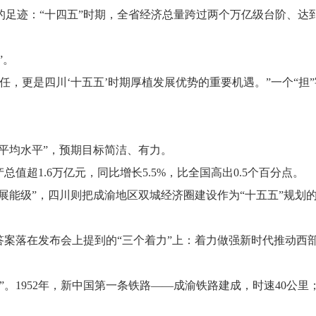
：“十四五”时期，全省经济总量跨过两个万亿级台阶、达到6.
”。
更是四川‘十五五’时期厚植发展优势的重要机遇。”一个“担
平均水平”，预期目标简洁、有力。
超1.6万亿元，同比增长5.5%，比全国高出0.5个百分点。
展能级”，四川则把成渝地区双城经济圈建设作为“十五五”规划
案落在发布会上提到的“三个着力”上：着力做强新时代推动西
1952年，新中国第一条铁路——成渝铁路建成，时速40公里