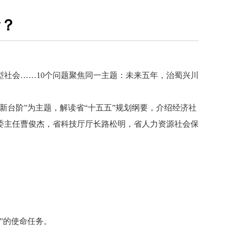
阶？
社会……10个问题聚焦同一主题：未来五年，治蜀兴川
台阶”为主题，解读省“十五五”规划纲要，介绍经济社
委主任曹俊杰，省科技厅厅长路松明，省人力资源社会保
”的使命任务。