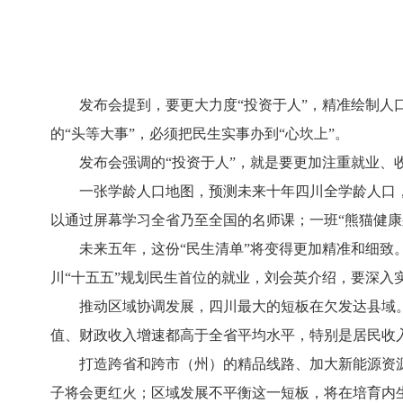
发布会提到，要更大力度“投资于人”，精准绘制人口
的“头等大事”，必须把民生实事办到“心坎上”。
发布会强调的“投资于人”，就是要更加注重就业、收
一张学龄人口地图，预测未来十年四川全学龄人口，作
以通过屏幕学习全省乃至全国的名师课；一班“熊猫健
未来五年，这份“民生清单”将变得更加精准和细致。
川“十五五”规划民生首位的就业，刘会英介绍，要深入
推动区域协调发展，四川最大的短板在欠发达县域。发
值、财政收入增速都高于全省平均水平，特别是居民收入
打造跨省和跨市（州）的精品线路、加大新能源资源
子将会更红火；区域发展不平衡这一短板，将在培育内