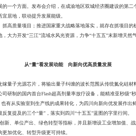
的一个方面。发布会介绍，在成渝地区双城经济圈建设的第二个
活宜居地，联动提升发展能级。
抓高质量项目；推进国家重大战略落地落实，就存在抓项目的机
大力开发“三江”流域水风光资源，力争“十五五”末新增天然气年
从“量”看发展动能
向新向优高质量发展
子光源芯片，将输出量子纠缠的波长范围从传统氮化硅材料的2
研制的国内首台Flash超高剂量率放疗设备，能精准亚秒级“秒
，也有从实验室到生产线的成果转化，为四川向新向优发展作出
复提及的三个“量”，落实到四川“十五五”蓝图的字里行间。
新、单位产出、绿色转型等指标，并且新增设工业增加值、战
构更加优化、转型升级更可持续。