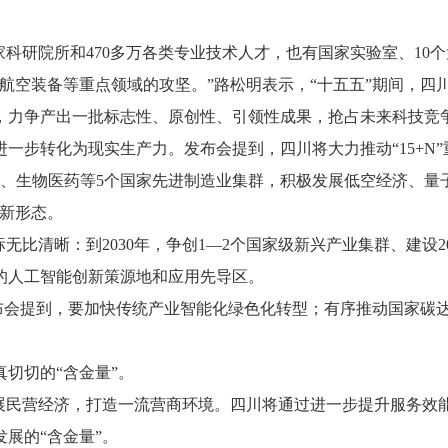
家科研院所和470多万各类专业技术人才，也有国家实验室、10
空装备等重点领域的攻坚。”路松明表示，“十五五”期间，四川
，力争产出一批标志性、原创性、引领性成果，抢占未来科技竞
步转化为现实生产力。发布会提到，四川将大力推动“15+N”
天、生物医药等5个国家先进制造业集群，积极发展低空经济、量
济新形态。
比清晰：到2030年，争创1—2个国家级新兴产业集群、建设20
力的人工智能创新策源地和应用先导区。
布会提到，要加快传统产业智能化绿色化转型；有序推动国家碳
切切的“含金量”。
民营经济，打造一流营商环境。四川将通过进一步提升服务效
展的“含金量”。