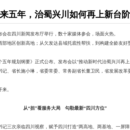
来五年，治蜀兴川如何再上新台
发布会在四川新闻发布厅举行，数十家媒体参会，场面火热。
地区创新高地；从欠发达县域托底性帮扶，到构建全龄友好型
年规划纲要》正式公布。发布会以“推动新时代治蜀兴川再上新
书记、省长施小琳，省委常委、常务副省长董卫民，省发展改革
开来。
从“担”看服务大局
勾勒最新“四川方位”
三次亲临四川视察，赋予四川打造“两高地、两基地、一屏障