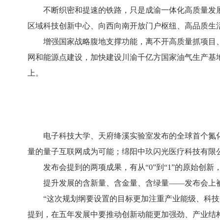
不断织密和提速的铁路，只是成渝一体化高质量发展
区域科技创新中心、向西向南开放门户枢纽、高品质生
增强国家战略腹地支撑功能，离不开高质量抓项目、
网和能源点建设，加快建设川渝千亿方国家油气生产基地，
上。
电子科技大学、天府绛溪实验室发布的全球首个氮化镓量
量的量子互联网成为可能；绵阳中玖闪光医疗科技有限公司
发布会提到的两项成果，有从“0”到“1”的原始创新
提升发展的含新量、含金量、含绿量——发布会上被反
“这次规划纲要设置的目标更加注重产业能级、科技创
提到，在五年发展中要推动创新动能更加强劲、产业结