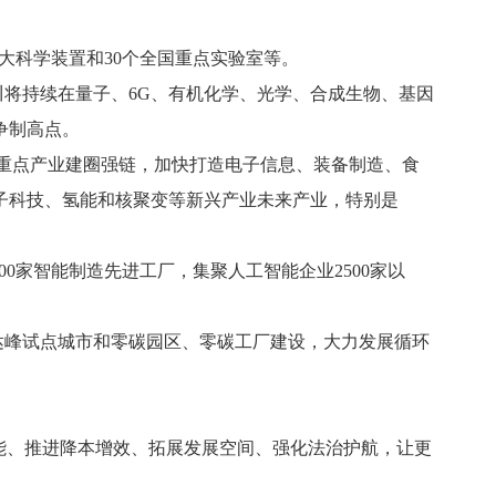
个大科学装置和30个全国重点实验室等。
将持续在量子、6G、有机化学、光学、合成生物、基因
争制高点。
重点产业建圈强链，加快打造电子信息、装备制造、食
子科技、氢能和核聚变等新兴产业未来产业，特别是
0家智能制造先进工厂，集聚人工智能企业2500家以
达峰试点城市和零碳园区、零碳工厂建设，大力发展循环
能、推进降本增效、拓展发展空间、强化法治护航，让更