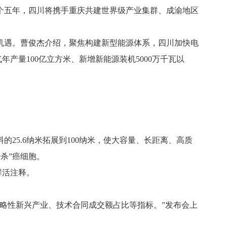
五年，四川将携手重庆共建世界级产业集群、成渝地区
遇。曹俊杰介绍，聚焦构建新型能源体系，四川加快电
产量100亿立方米、新增新能源装机5000万千瓦以
5.6纳米拓展到100纳米，使大容量、长距离、高质
杀”癌细胞。
鲜活注释。
略性新兴产业、技术合同成交额占比等指标。”发布会上