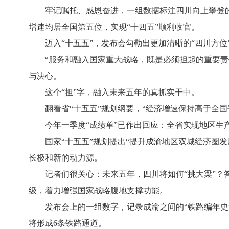
牢记嘱托、感恩奋进，一组数据标注四川向上攀登的足迹
增速均居全国第五位，实现“十四五”顺利收官。
迈入“十五五”，发布会勾勒出更加清晰的“四川方位
“服务和融入国家重大战略，既是必须担起的重要责任，
与决心。
这个“担”字，融入未来五年的真抓实干中。
翻看省“十五五”规划纲要，“经济增速保持高于全国
今年一季度“成绩单”已作出回应：全省实现地区生产总值
国家“十五五”规划提出“提升成渝地区双城经济圈发
长极和新的动力源。
记者们很关心：未来五年，四川将如何“挑大梁”？答
级，着力增强国家战略腹地支撑功能。
发布会上的一组数字，记录成渝之间的“铁路编年史”。
将形成6条铁路通道。