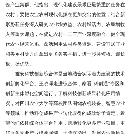
酱产业集群。他指出，现代化建设最艰巨最繁重的任务在
农村，要把农业农村现代化摆在更加突出的位置，结合新
形势新任务深入研究农业增效益、农村增活力、农民增收
入等重大课题，在促进农村一二三产业深度融合、健全现
代农业经营体系、盘活利用农村各类资源、建设宜居宜业
和美乡村等方面拿出更多务实举措，进一步补短板、锻长
板、扬优势。
雅安科技创新综合体是当地结合实际着力建设的技术
创新孵化平台。王晓晖走进综合体，察看“科创通”专区和
创新主体孵化空间运行，了解科技创新成果转化应用情
况，对四川农业大学等高校团队围绕农机装备、智慧农业
等领域，推动科创成果产业转化取得的成效给予肯定，希
望他们依托综合体平台作用，落地转化更多产业项目，更
好服务农业产业建圈强链。王晓晖指出，发展农业新质生