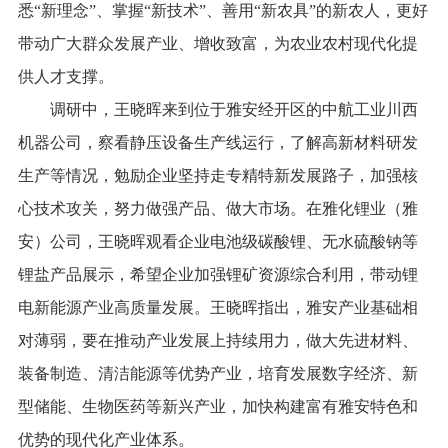
悉“新理念”、掌握“新技术”、善用“新农具”的新农人，更好
带动广大群众发展产业、增收致富，为农业农村现代化提
供人才支撑。
调研中，王晓晖来到位于雅安经开区的中航工业川西
机器公司，察看静压设备生产线运行，了解高新材料研发
生产等情况，勉励企业坚持走专精特新发展路子，加强核
心技术攻关，努力做强产品、做大市场。在雅化锂业（雅
安）公司，王晓晖观看企业电池级碳酸锂、无水硫酸钠等
锂盐产品展示，希望企业加强锂矿资源综合利用，带动锂
电新能源产业高质量发展。王晓晖指出，雅安产业基础相
对薄弱，要在推动产业发展上持续用力，做大先进材料、
装备制造、清洁能源等优势产业，培育发展数字经济、新
型储能、生物医药等新兴产业，加快构建富有雅安特色和
优势的现代化产业体系。