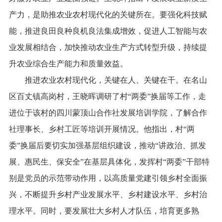
产力，是助推农业农村现代化的关键所在。要强化科技赋
能，推进良田良种良机良法集成增效，促进人工智能与农
业发展相结合，加快推动农业生产方式转型升级，持续提
升农业综合生产能力和质量效益。
推进农业农村现代化，关键在人、关键在干。在名山
区百丈镇高岗村，王晓晖调研了村“两委”换届等工作，走
进位于该村的四川蒙顶山合作社发展培训学院，了解合作
社理事长、乡村工匠等培训开展情况。他指出，村“两
委”换届后要切实加强基层组织建设，推动“讲政治、抓发
展、惠民生、保安全”在基层具体化，发挥村“两委”干部特
别是党员的示范带动作用，以高质量党建引领乡村全面振
兴，不断提升乡村产业发展水平、乡村建设水平、乡村治
理水平。同时，要发展壮大乡村人才队伍，培育更多熟