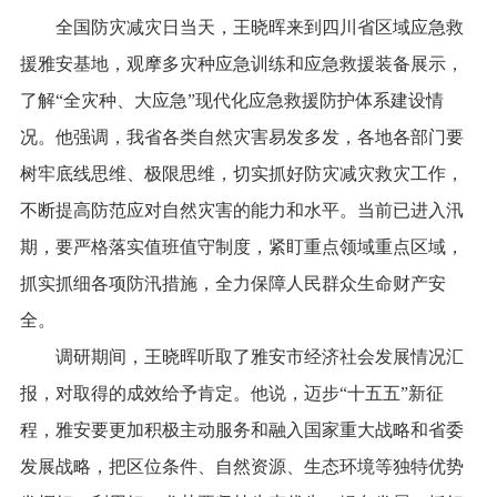
全国防灾减灾日当天，王晓晖来到四川省区域应急救
援雅安基地，观摩多灾种应急训练和应急救援装备展示，
了解“全灾种、大应急”现代化应急救援防护体系建设情
况。他强调，我省各类自然灾害易发多发，各地各部门要
树牢底线思维、极限思维，切实抓好防灾减灾救灾工作，
不断提高防范应对自然灾害的能力和水平。当前已进入汛
期，要严格落实值班值守制度，紧盯重点领域重点区域，
抓实抓细各项防汛措施，全力保障人民群众生命财产安
全。
调研期间，王晓晖听取了雅安市经济社会发展情况汇
报，对取得的成效给予肯定。他说，迈步“十五五”新征
程，雅安要更加积极主动服务和融入国家重大战略和省委
发展战略，把区位条件、自然资源、生态环境等独特优势