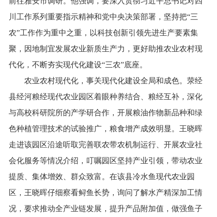
前往雅安市调研。他强调，要深入贯彻习近平总书记对四
川工作系列重要指示精神和党中央决策部署，坚持把“三
农”工作作为重中之重，以科技创新引领先进生产要素集
聚，因地制宜发展农业新质生产力，更好助推农业农村现
代化，不断夯实现代化建设“三农”底座。
农业农村现代化，事关现代化建设全局和成色。荥经
县经河粮经现代农业园区着眼种养结合、粮经互补，深化
与高校科研院所的产学研合作，开展粮油作物新品种和绿
色种植管理技术的试验推广，粮食增产成效明显。王晓晖
走进该园区沿途听取完善联农带农机制运行、开展农业社
会化服务等情况介绍，叮嘱园区坚持产业引领，带动农业
提质、集体增效、群众致富。在该县冷水鱼现代农业园
区，王晓晖仔细察看鲟鱼长势，询问了解水产精深加工情
况，要求推动全产业链发展，提升产品附加值，做强鱼子