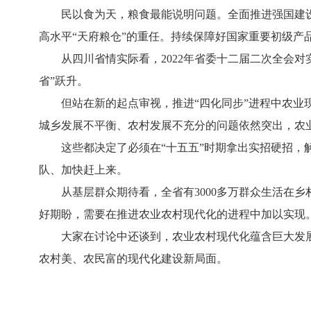
民以食为天，粮食最能说明问题。全面推进强国建设、
高水平“天府粮仓”的重任。持续保障好国家重要初级产
从四川省情实际看，2022年省委十二届二次全会对实
省”跃升。
但站在新的起点审视，推进“四化同步”进程中农业现代
城乡发展不平衡、农村发展不充分的问题依然突出，农
这些都决定了必须在“十五五”时期拿出实招硬招，解
队、加快赶上来。
从基层群众期待看，全省有3000多万群众生活在乡
好期盼，需要在推进农业农村现代化的进程中加以实现
大家在讨论中还谈到，农业农村现代化蕴含巨大发展
农村美、农民富的现代化建设新局面。