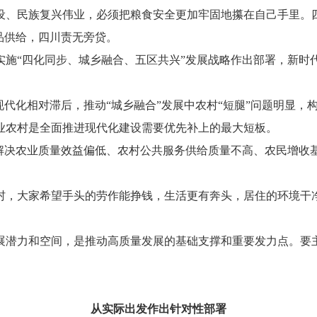
民族复兴伟业，必须把粮食安全更加牢固地攥在自己手里。四
品供给，四川责无旁贷。
施“四化同步、城乡融合、五区共兴”发展战略作出部署，新时
化相对滞后，推动“城乡融合”发展中农村“短腿”问题明显，构
业农村是全面推进现代化建设需要优先补上的最大短板。
决农业质量效益偏低、农村公共服务供给质量不高、农民增收
村，大家希望手头的劳作能挣钱，生活更有奔头，居住的环境干
。
潜力和空间，是推动高质量发展的基础支撑和重要发力点。要主
从实际出发作出针对性部署