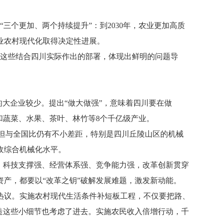
个更加、两个持续提升”：到2030年，农业更加高质
业农村现代化取得决定性进展。
这些结合四川实际作出的部署，体现出鲜明的问题导
大企业较少。提出“做大做强”，意味着四川要在做
和蔬菜、水果、茶叶、林竹等8个千亿级产业。
点，但与全国比仍有不小差距，特别是四川丘陵山区的机械
收综合机械化水平。
、科技支撑强、经营体系强、竞争能力强，改革创新贯穿
产，都要以“改革之钥”破解发展难题，激发新动能。
议。实施农村现代生活条件补短板工程，不仅要把路、
造这些小细节也考虑了进去。实施农民收入倍增行动，千