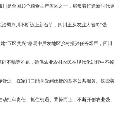
川是全国13个粮食主产省区之一，肩负着打造新时代更
代治蜀兴川不断迈上新台阶，四川正从农业大省向“强
建“五区共兴”格局中后发地区乡村振兴任务艰巨，四川
基础不稳等难题，确保农业农村农民在现代化进程中不掉
净舒适，在家门口能享受到便捷的基本公共服务。这些美
动扛牢责任、抓住机遇、乘势而上，不断开创农业强、