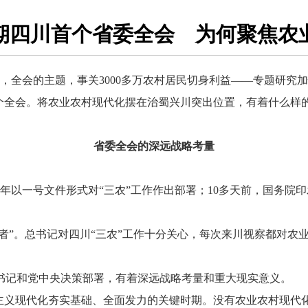
时期四川首个省委全会 为何聚焦农
全会的主题，事关3000多万农村居民切身利益——专题研究
全会。将农业农村现代化摆在治蜀兴川突出位置，有着什么样
省委全会的深远战略考量
年以一号文件形式对“三农”工作作出部署；10多天前，国务院
”。总书记对四川“三农”工作十分关心，每次来川视察都对农业
记和党中央决策部署，有着深远战略考量和重大现实意义。
义现代化夯实基础、全面发力的关键时期。没有农业农村现代