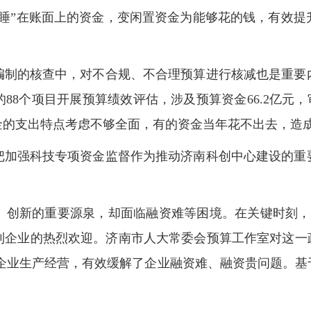
沉睡”在账面上的资金，变闲置资金为能够花的钱，有效
编制的核查中，对不合规、不合理预算进行核减也是重要
个项目开展预算绩效评估，涉及预算资金66.2亿元，审减
金的支出特点考虑不够全面，有的资金当年花不出去，造成
把加强科技专项资金监督作为推动济南科创中心建设的重
、创新的重要源泉，却面临融资难等困境。在关键时刻，
到企业的热烈欢迎。济南市人大常委会预算工作室对这一政
0多家企业生产经营，有效缓解了企业融资难、融资贵问题。