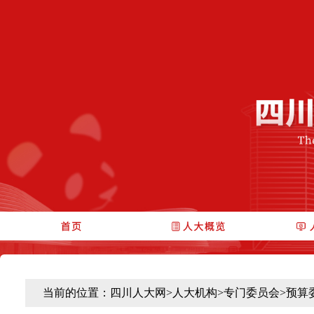
当前的位置：
四川人大网
>
人大机构
>
专门委员会
>
预算