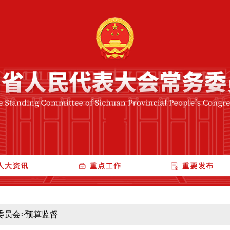
委员会
>
预算监督